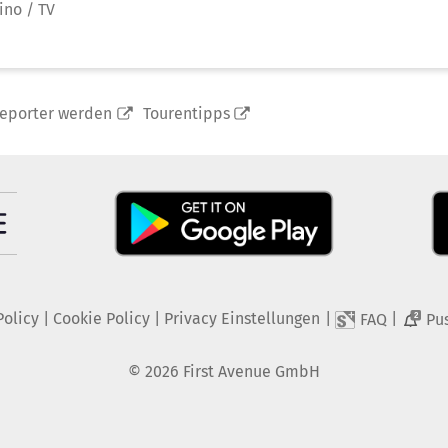
ino / TV
reporter werden
Tourentipps
Policy
|
Cookie Policy
|
Privacy Einstellungen
|
|
FAQ
Pu
2
©
2026
First Avenue GmbH