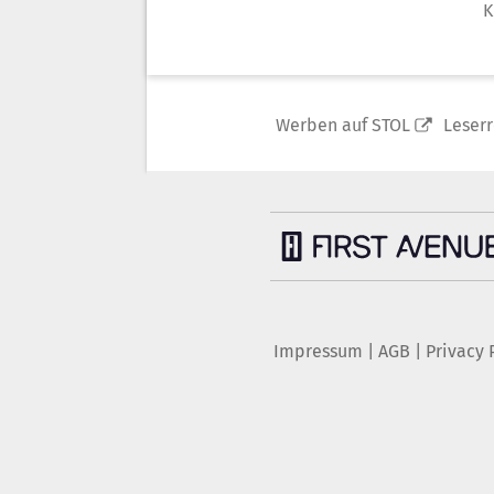
K
Werben auf STOL
Leser
Impressum
|
AGB
|
Privacy 