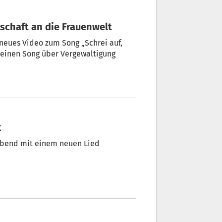
Botschaft an die Frauenwelt
ideo zum Song „Schrei auf,
g einen Song über Vergewaltigung
k
gabend mit einem neuen Lied