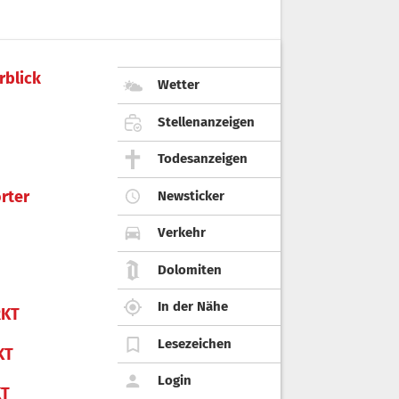
rblick
Wetter
Stellenanzeigen
Todesanzeigen
rter
Newsticker
Verkehr
Dolomiten
In der Nähe
KT
Lesezeichen
KT
Login
KT