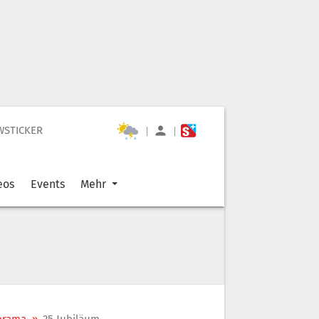
WSTICKER
|
|
eos
Events
Mehr