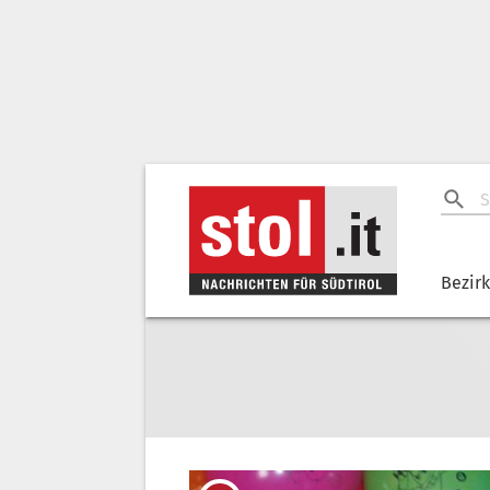
Bezir