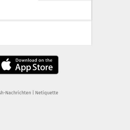
|
sh-Nachrichten
Netiquette