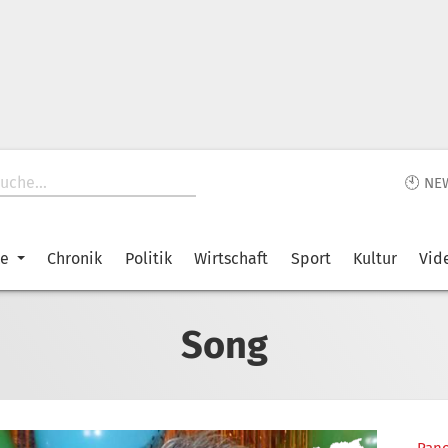
🕙 NE
ke
Chronik
Politik
Wirtschaft
Sport
Kultur
Vid
Song