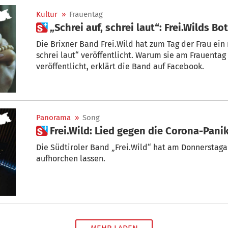
Kultur
»
Frauentag
 „Schrei auf, schrei laut“: Frei.Wilds 
Die Brixner Band Frei.Wild hat zum Tag der Frau ein neues V
schrei laut“ veröffentlicht. Warum sie am Frauenta
veröffentlicht, erklärt die Band auf Facebook.
Panorama
»
Song
 Frei.Wild: Lied gegen die Corona-Pani
Die Südtiroler Band „Frei.Wild“ hat am Donnersta
aufhorchen lassen.