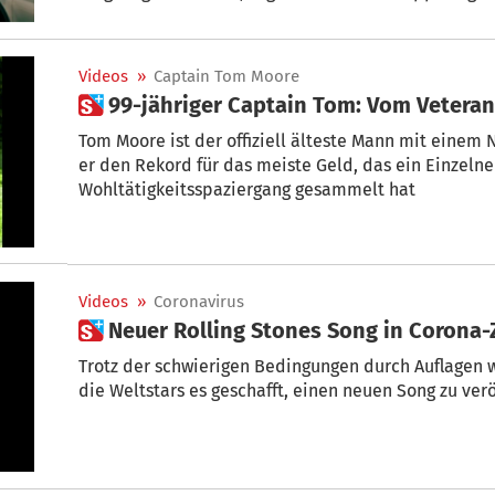
ihm das Schicksal dieses Landes den Schlaf raubt, 
Videos
»
Captain Tom Moore
 99-jähriger Captain Tom: Vom Vetera
Tom Moore ist der offiziell älteste Mann mit eine
er den Rekord für das meiste Geld, das ein Einzelne
Wohltätigkeitsspaziergang gesammelt hat
Videos
»
Coronavirus
 Neuer Rolling Stones Song in Corona-
Trotz der schwierigen Bedingungen durch Auflage
die Weltstars es geschafft, einen neuen Song zu verö