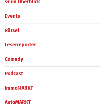
s+ im Überblick
Events
Rätsel
Leserreporter
Comedy
Podcast
ImmoMARKT
AutoMARKT