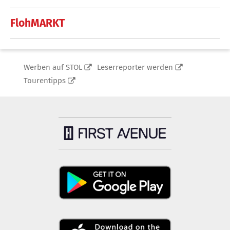
FlohMARKT
Werben auf STOL
Leserreporter werden
Tourentipps