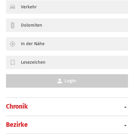
Verkehr
Dolomiten
In der Nähe
Lesezeichen
Login
Chronik
Bezirke