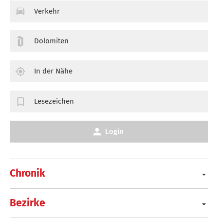
Verkehr
Dolomiten
In der Nähe
Lesezeichen
Login
Chronik
Bezirke