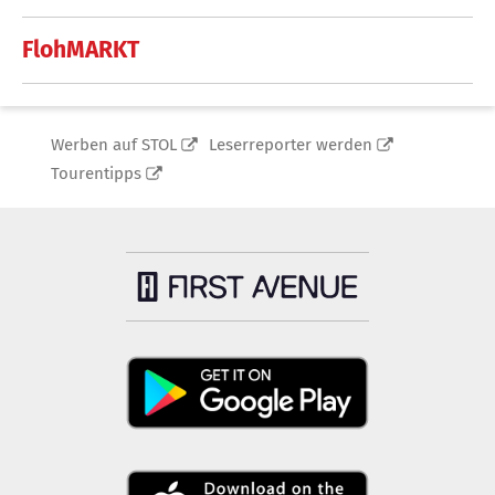
FlohMARKT
Werben auf STOL
Leserreporter werden
Tourentipps