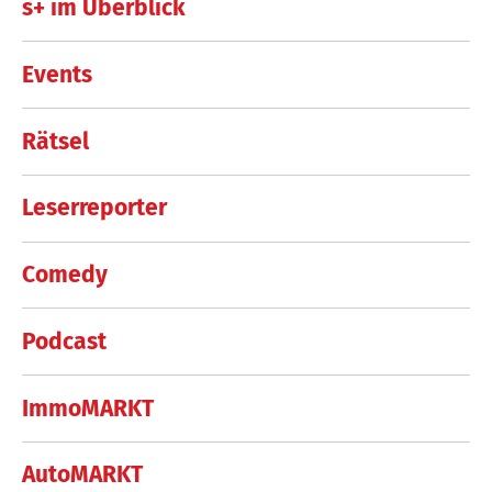
s+ im Überblick
Events
Rätsel
Leserreporter
Comedy
Podcast
ImmoMARKT
AutoMARKT