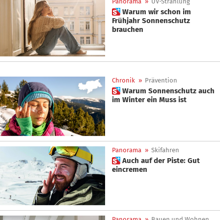
Panorama
»
UV-Strahlung
 Warum wir schon im
Frühjahr Sonnenschutz
brauchen
Chronik
»
Prävention
 Warum Sonnenschutz auch
im Winter ein Muss ist
Panorama
»
Skifahren
 Auch auf der Piste: Gut
eincremen
Panorama
»
Bauen und Wohnen