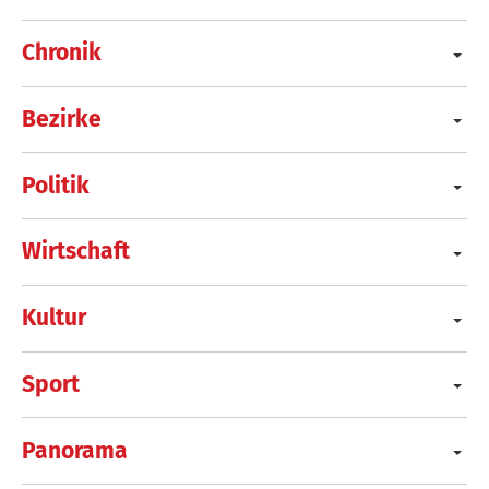
Chronik
Bezirke
Politik
Wirtschaft
Kultur
Sport
Panorama