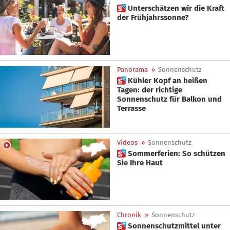
 Unterschätzen wir die Kraft
der Frühjahrssonne?
Panorama
»
Sonnenschutz
 Kühler Kopf an heißen
Tagen: der richtige
Sonnenschutz für Balkon und
Terrasse
Videos
»
Sonnenschutz
 Sommerferien: So schützen
Sie Ihre Haut
Chronik
»
Sonnenschutz
 Sonnenschutzmittel unter