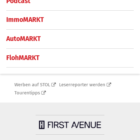
Podcast
ImmoMARKT
AutoMARKT
FlohMARKT
Werben auf STOL
Leserreporter werden
Tourentipps