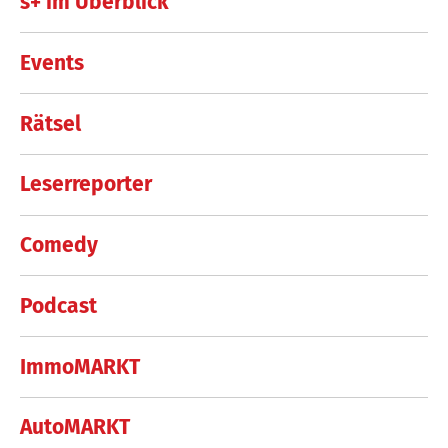
s+ im Überblick
Events
Rätsel
Leserreporter
Comedy
Podcast
ImmoMARKT
AutoMARKT