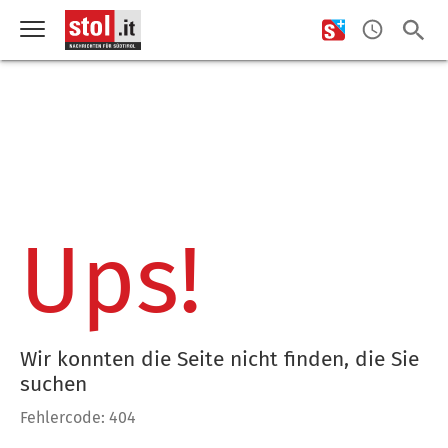
Ups!
Wir konnten die Seite nicht finden, die Sie
suchen
Fehlercode: 404