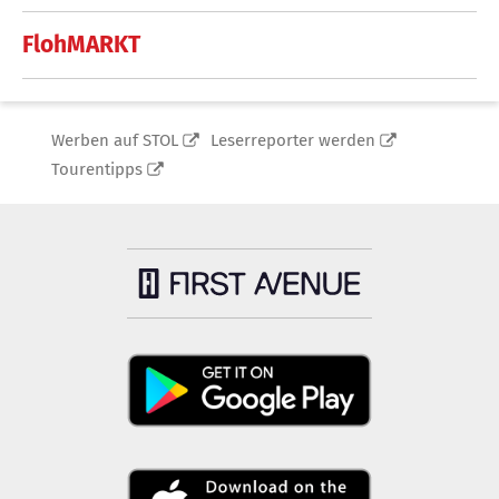
FlohMARKT
Werben auf STOL
Leserreporter werden
Tourentipps