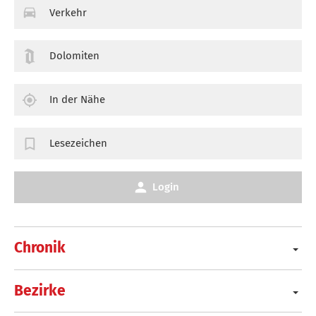
Verkehr
Dolomiten
In der Nähe
Lesezeichen
Login
Chronik
Bezirke