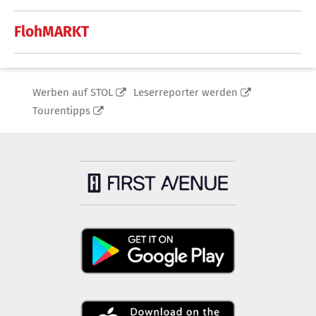
FlohMARKT
Werben auf STOL
Leserreporter werden
Tourentipps