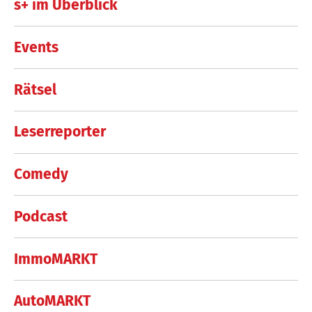
s+ im Überblick
Events
Rätsel
Leserreporter
Comedy
Podcast
ImmoMARKT
AutoMARKT