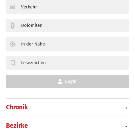
Verkehr
Dolomiten
In der Nähe
Lesezeichen
Login
Chronik
Bezirke