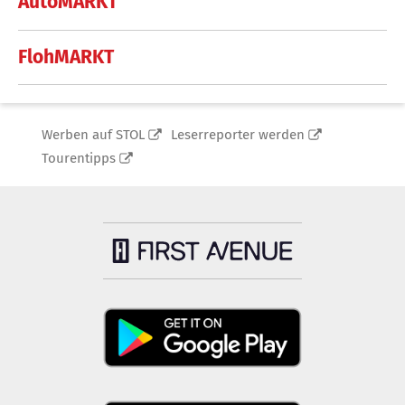
AutoMARKT
FlohMARKT
Werben auf STOL
Leserreporter werden
Tourentipps