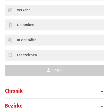
Verkehr
Dolomiten
In der Nähe
Lesezeichen
Login
Chronik
Bezirke