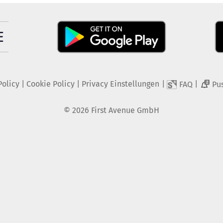
Policy
|
Cookie Policy
|
Privacy Einstellungen
|
|
FAQ
Pu
2
©
2026
First Avenue GmbH