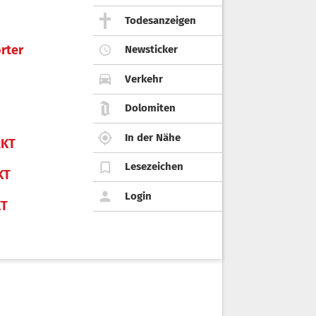
Todesanzeigen
rter
Newsticker
Verkehr
Dolomiten
In der Nähe
KT
Lesezeichen
KT
Login
KT