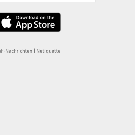
|
sh-Nachrichten
Netiquette