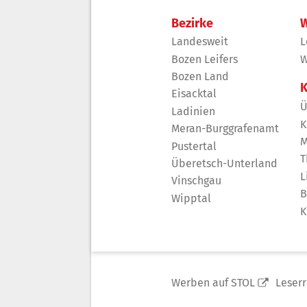
Bezirke
W
Landesweit
L
Bozen Leifers
W
Bozen Land
K
Eisacktal
Ü
Ladinien
K
Meran-Burggrafenamt
M
Pustertal
T
Überetsch-Unterland
L
Vinschgau
B
Wipptal
K
Werben auf STOL
Leser