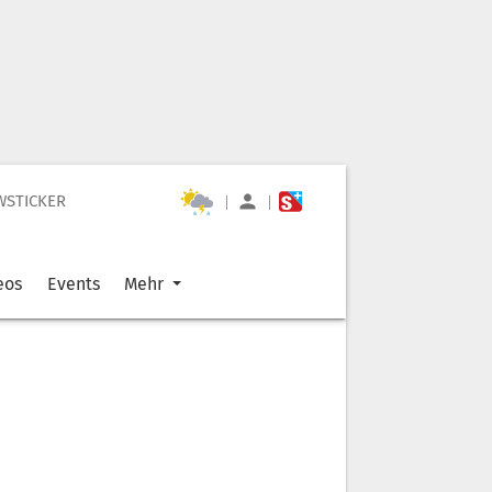
WSTICKER
|
|
eos
Events
Mehr