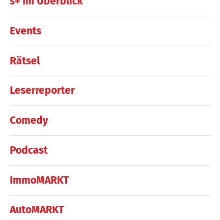
s+ im Überblick
Events
Rätsel
Leserreporter
Comedy
Podcast
ImmoMARKT
AutoMARKT