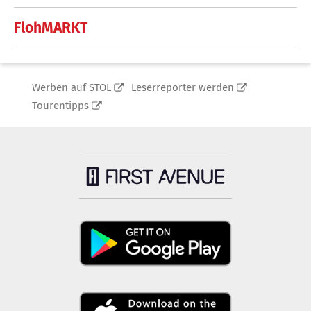
FlohMARKT
Werben auf STOL
Leserreporter werden
Tourentipps