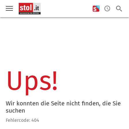
Ups!
Wir konnten die Seite nicht finden, die Sie
suchen
Fehlercode: 404