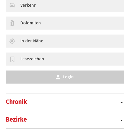
Verkehr
Dolomiten
In der Nähe
Lesezeichen
Login
Chronik
Bezirke