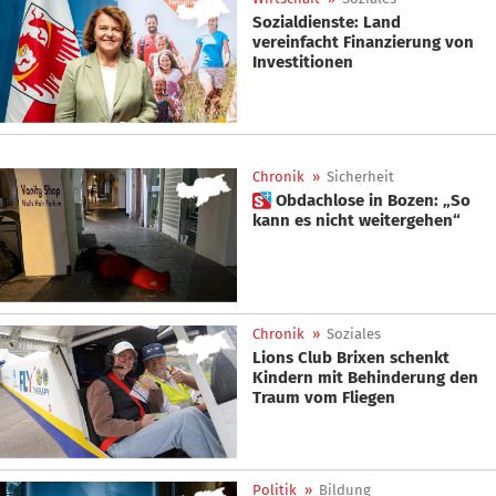
Sozialdienste: Land
vereinfacht Finanzierung von
Investitionen
Chronik
»
Sicherheit
 Obdachlose in Bozen: „So
kann es nicht weitergehen“
Chronik
»
Soziales
Lions Club Brixen schenkt
Kindern mit Behinderung den
Traum vom Fliegen
Politik
»
Bildung