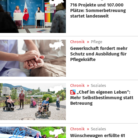
716 Projekte und 107.000
Plätze: Sommerbetreuung
startet landesweit
Chronik
»
Pflege
Gewerkschaft fordert mehr
Schutz und Ausbildung für
Pflegekräfte
Chronik
»
Soziales
 „Chef im eigenen Leben“:
Mehr Selbstbestimmung statt
Betreuung
Chronik
»
Soziales
Wünschewagen erfüllte 61