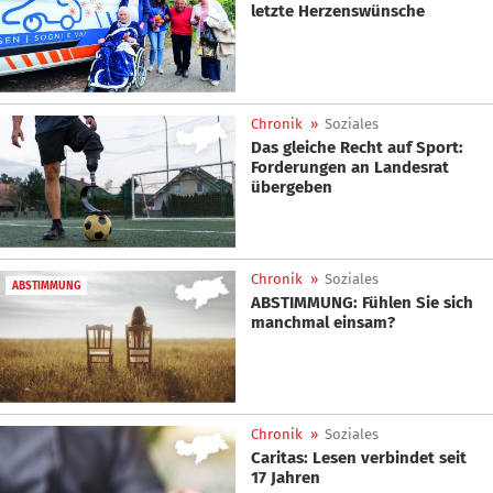
letzte Herzenswünsche
Chronik
»
Soziales
Das gleiche Recht auf Sport:
Forderungen an Landesrat
übergeben
Chronik
»
Soziales
ABSTIMMUNG
ABSTIMMUNG: Fühlen Sie sich
manchmal einsam?
Chronik
»
Soziales
Caritas: Lesen verbindet seit
17 Jahren