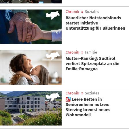
Chronik
»
Soziales
Bäuerlicher Notstandsfonds
startet Initiative –
Unterstützung für Bäuerinnen
Chronik
»
Familie
Mütter-Ranking: Südtirol
verliert Spitzenplatz an die
Emilia-Romagna
Chronik
»
Soziales
 Leere Betten in
Seniorenheim nutzen:
Sterzing bremst neues
Wohnmodell