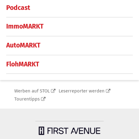
Podcast
ImmoMARKT
AutoMARKT
FlohMARKT
Werben auf STOL
Leserreporter werden
Tourentipps