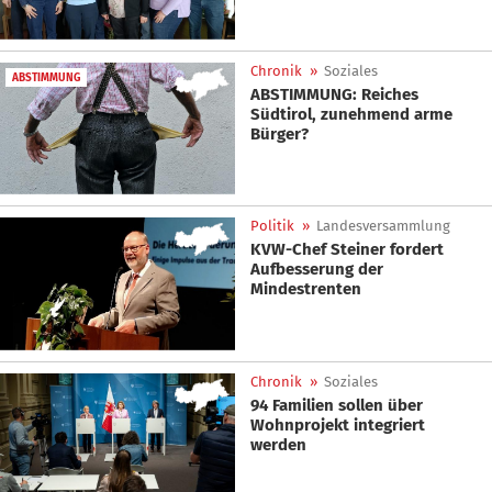
Chronik
»
Soziales
ABSTIMMUNG
ABSTIMMUNG: Reiches
Südtirol, zunehmend arme
Bürger?
Politik
»
Landesversammlung
KVW-Chef Steiner fordert
Aufbesserung der
Mindestrenten
Chronik
»
Soziales
94 Familien sollen über
Wohnprojekt integriert
werden