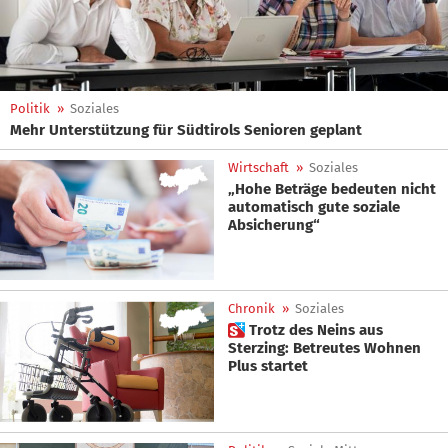
Politik
»
Soziales
Mehr Unterstützung für Südtirols Senioren geplant
Wirtschaft
»
Soziales
„Hohe Beträge bedeuten nicht
automatisch gute soziale
Absicherung“
Chronik
»
Soziales
 Trotz des Neins aus
Sterzing: Betreutes Wohnen
Plus startet