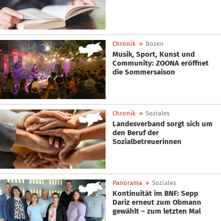
Chronik
»
Bozen
Musik, Sport, Kunst und
Community: ZOONA eröffnet
die Sommersaison
Chronik
»
Soziales
Landesverband sorgt sich um
den Beruf der
Sozialbetreuerinnen
Panorama
»
Soziales
Kontinuität im BNF: Sepp
Dariz erneut zum Obmann
gewählt – zum letzten Mal