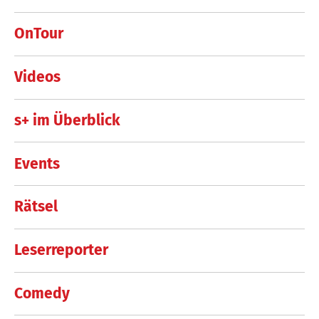
OnTour
Videos
s+ im Überblick
Events
Rätsel
Leserreporter
Comedy