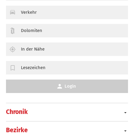
Verkehr
Dolomiten
In der Nähe
Lesezeichen
Login
Chronik
Bezirke