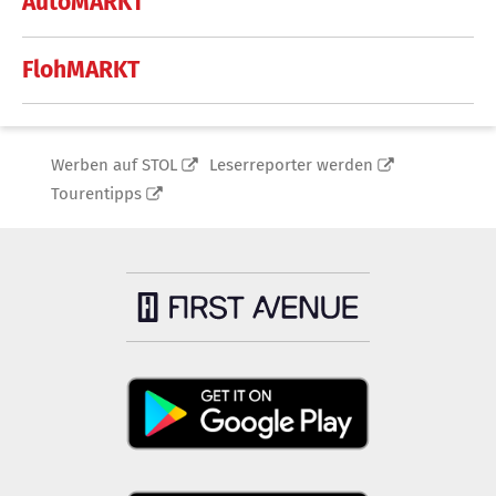
AutoMARKT
FlohMARKT
Werben auf STOL
Leserreporter werden
Tourentipps