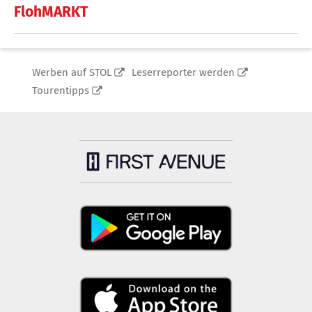
FlohMARKT
Werben auf STOL
Leserreporter werden
Tourentipps