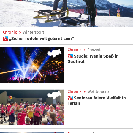
Chronik
»
Wintersport
 „Sicher rodeln will gelernt sein“
Chronik
»
Freizeit
 Studie: Wenig Spaß in
Südtirol
Chronik
»
Wettbewerb
 Senioren feiern Vielfalt in
Terlan