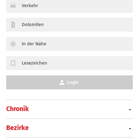
Verkehr
Dolomiten
In der Nähe
Lesezeichen
Login
Chronik
Bezirke