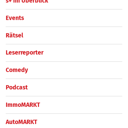
s+ im Überblick
Events
Rätsel
Leserreporter
Comedy
Podcast
ImmoMARKT
AutoMARKT