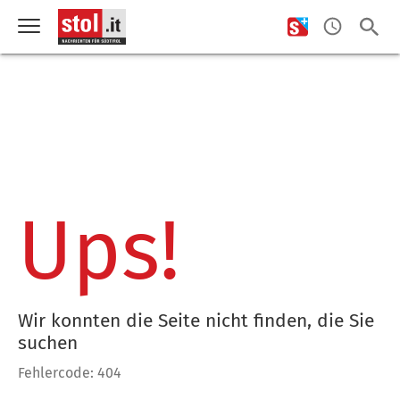
Ups!
Wir konnten die Seite nicht finden, die Sie
suchen
Fehlercode: 404