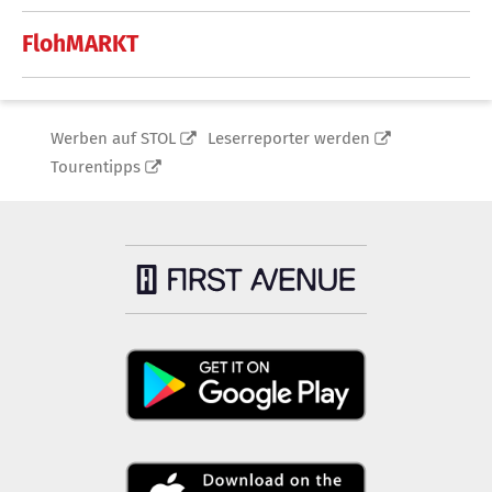
FlohMARKT
Werben auf STOL
Leserreporter werden
Tourentipps