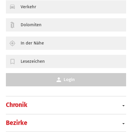
Verkehr
Dolomiten
In der Nähe
Lesezeichen
Login
Chronik
Bezirke