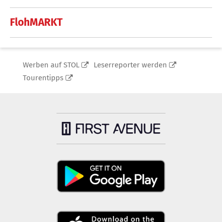
FlohMARKT
Werben auf STOL
Leserreporter werden
Tourentipps