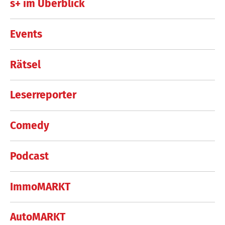
s+ im Überblick
Events
Rätsel
Leserreporter
Comedy
Podcast
ImmoMARKT
AutoMARKT