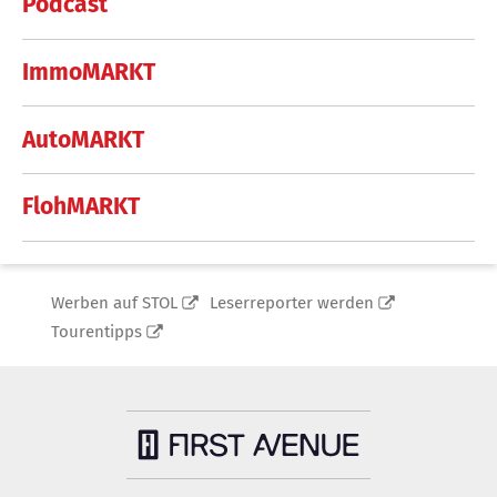
Podcast
ImmoMARKT
AutoMARKT
FlohMARKT
Werben auf STOL
Leserreporter werden
Tourentipps