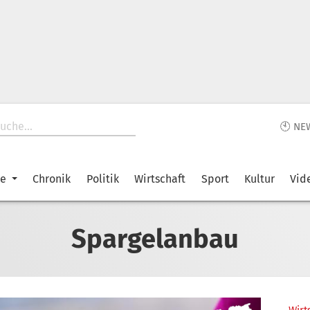
🕙 NE
ke
Chronik
Politik
Wirtschaft
Sport
Kultur
Vid
Spargelanbau