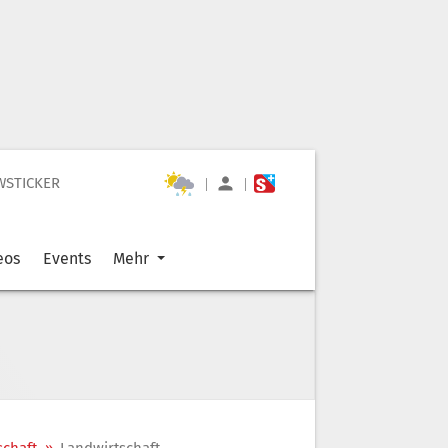
WSTICKER
|
|
eos
Events
Mehr