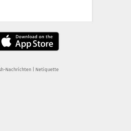
|
sh-Nachrichten
Netiquette