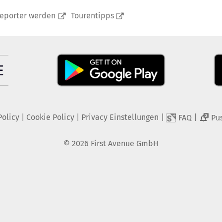
reporter werden
Tourentipps
Policy
|
Cookie Policy
|
Privacy Einstellungen
|
|
FAQ
Pu
2
©
2026
First Avenue GmbH