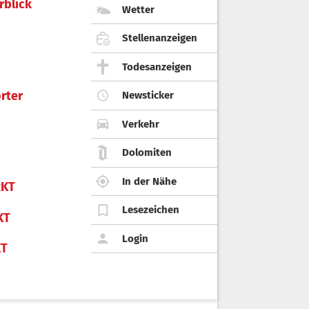
rblick
Wetter
Stellenanzeigen
Todesanzeigen
rter
Newsticker
Verkehr
Dolomiten
In der Nähe
KT
Lesezeichen
KT
Login
KT