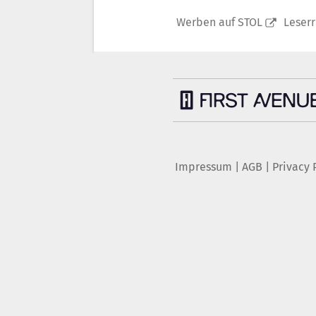
Werben auf STOL
Leser
Impressum
|
AGB
|
Privacy 