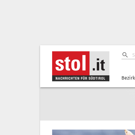
Bezir