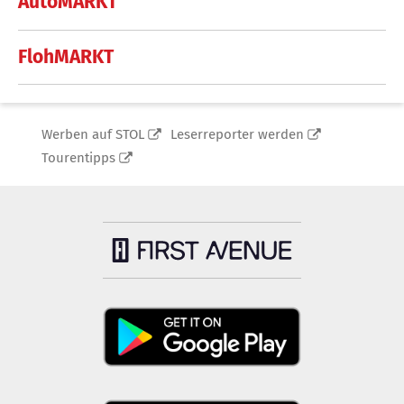
AutoMARKT
FlohMARKT
Werben auf STOL
Leserreporter werden
Tourentipps