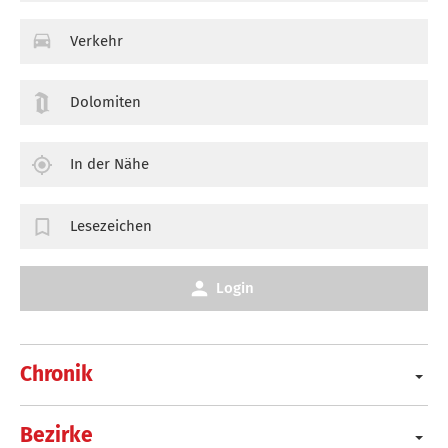
Verkehr
Dolomiten
In der Nähe
Lesezeichen
Login
Chronik
Bezirke