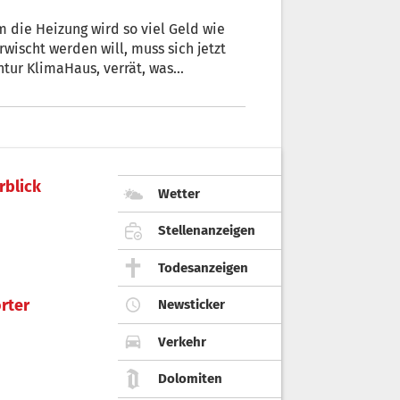
em die Heizung wird so viel Geld wie
wischt werden will, muss sich jetzt
n bald bezahlt machen.
rblick
Wetter
Stellenanzeigen
Todesanzeigen
rter
Newsticker
Verkehr
Dolomiten