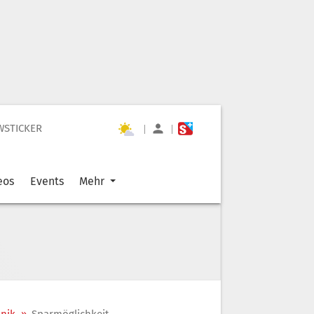
WSTICKER
|
|
eos
Events
Mehr