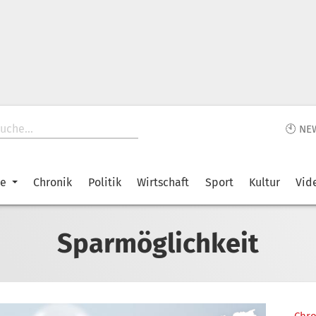
🕙 NE
ke
Chronik
Politik
Wirtschaft
Sport
Kultur
Vid
Sparmöglichkeit