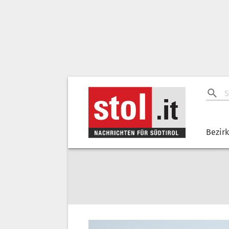
Bezir