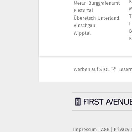
K
Meran-Burggrafenamt
M
Pustertal
T
Überetsch-Unterland
L
Vinschgau
B
Wipptal
K
Werben auf STOL
Leser
Impressum
|
AGB
|
Privacy 