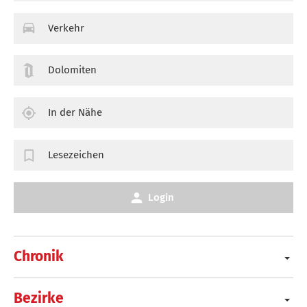
Verkehr
Dolomiten
In der Nähe
Lesezeichen
Login
Chronik
Bezirke