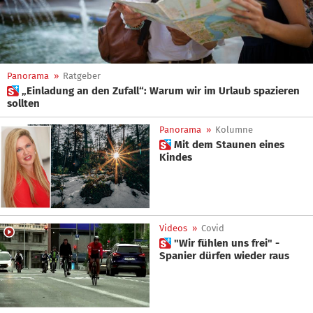
Panorama
»
Ratgeber
 „Einladung an den Zufall“: Warum wir im Urlaub spazieren
sollten
Panorama
»
Kolumne
 Mit dem Staunen eines
Kindes
Videos
»
Covid
 "Wir fühlen uns frei" -
Spanier dürfen wieder raus