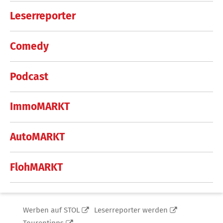
Leserreporter
Comedy
Podcast
ImmoMARKT
AutoMARKT
FlohMARKT
Werben auf STOL
Leserreporter werden