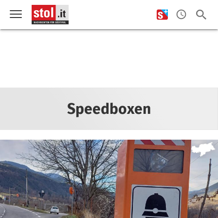
Speedboxen