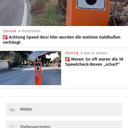
Chronik
»
Kontrollen
 Achtung Speed-Box! Hier wurden die meisten Geldbußen
verhängt
Chronik
»
Gut zu wissen
 Meran: So oft waren die 18
Speedcheck-Boxen „scharf“
Wetter
Stellenanzeigen