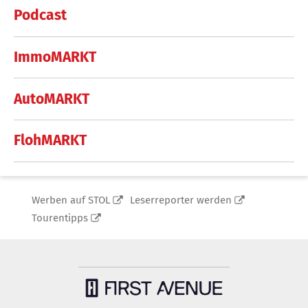
Podcast
ImmoMARKT
AutoMARKT
FlohMARKT
Werben auf STOL
Leserreporter werden
Tourentipps