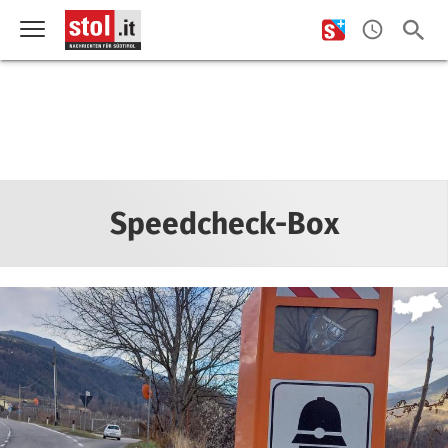
Speedcheck-Box