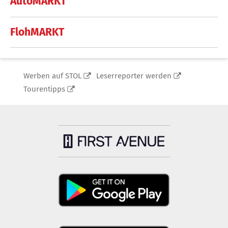
AutoMARKT
FlohMARKT
Werben auf STOL
Leserreporter werden
Tourentipps