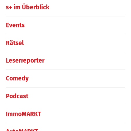
s+ im Überblick
Events
Rätsel
Leserreporter
Comedy
Podcast
ImmoMARKT