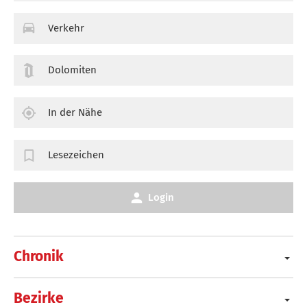
Verkehr
Dolomiten
In der Nähe
Lesezeichen
Login
Chronik
Bezirke