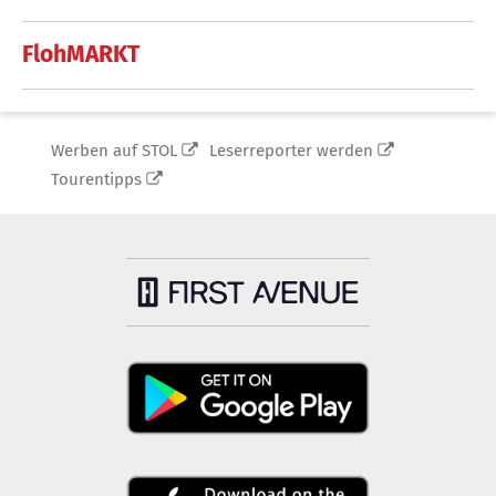
FlohMARKT
Werben auf STOL
Leserreporter werden
Tourentipps