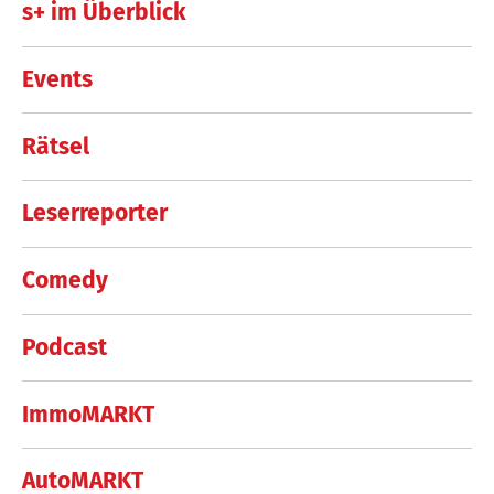
s+ im Überblick
Events
Rätsel
Leserreporter
Comedy
Podcast
ImmoMARKT
AutoMARKT