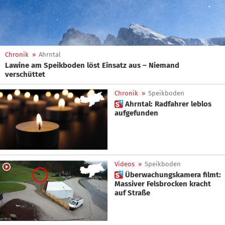
Chronik
»
Ahrntal
Lawine am Speikboden löst Einsatz aus – Niemand
verschüttet
Chronik
»
Speikboden
 Ahrntal: Radfahrer leblos
aufgefunden
Videos
»
Speikboden
 Überwachungskamera filmt:
Massiver Felsbrocken kracht
auf Straße