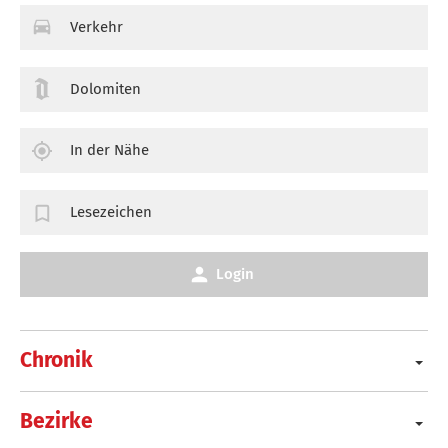
Verkehr
Dolomiten
In der Nähe
Lesezeichen
Login
Chronik
Bezirke