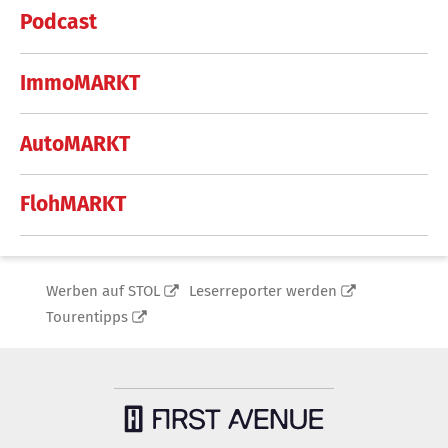
Podcast
ImmoMARKT
AutoMARKT
FlohMARKT
Werben auf STOL
Leserreporter werden
Tourentipps