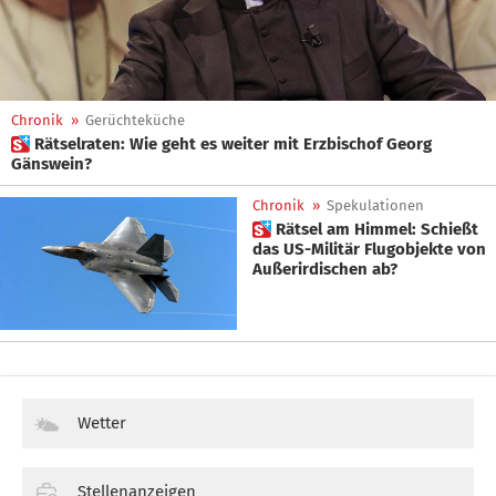
Chronik
»
Gerüchteküche
 Rätselraten: Wie geht es weiter mit Erzbischof Georg
Gänswein?
Chronik
»
Spekulationen
 Rätsel am Himmel: Schießt
das US-Militär Flugobjekte von
Außerirdischen ab?
Wetter
Stellenanzeigen