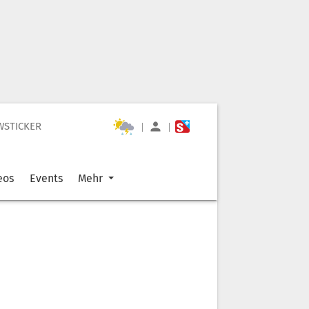
WSTICKER
|
|
eos
Events
Mehr