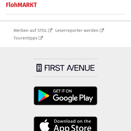
FlohMARKT
Werben auf STOL
Leserreporter werden
Tourentipps