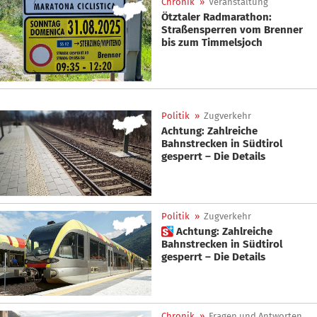
Chronik
»
Veranstaltung
Ötztaler Radmarathon:
Straßensperren vom Brenner
bis zum Timmelsjoch
Politik
»
Zugverkehr
Achtung: Zahlreiche
Bahnstrecken in Südtirol
gesperrt – Die Details
Politik
»
Zugverkehr
 Achtung: Zahlreiche
Bahnstrecken in Südtirol
gesperrt – Die Details
Chronik
»
Fragen und Antworten