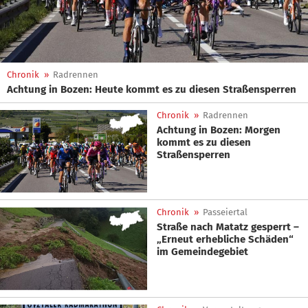
Chronik
»
Radrennen
Achtung in Bozen: Heute kommt es zu diesen Straßensperren
Chronik
»
Radrennen
Achtung in Bozen: Morgen
kommt es zu diesen
Straßensperren
Chronik
»
Passeiertal
Straße nach Matatz gesperrt –
„Erneut erhebliche Schäden“
im Gemeindegebiet