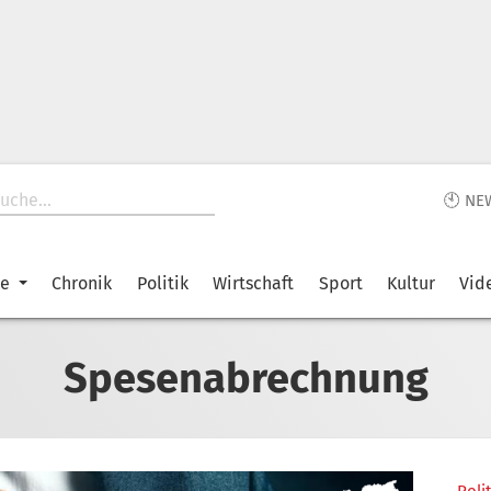
🕙 NE
ke
Chronik
Politik
Wirtschaft
Sport
Kultur
Vid
Spesenabrechnung