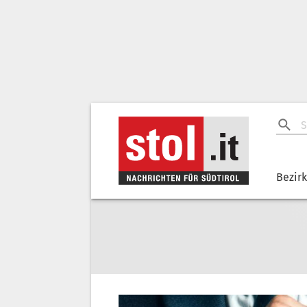
Bezir