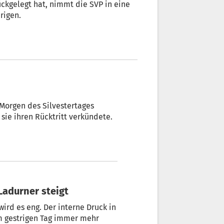
kgelegt hat, nimmt die SVP in eine
rigen.
m Morgen des Silvestertages
 sie ihren Rücktritt verkündete.
Ladurner steigt
rd es eng. Der interne Druck in
am gestrigen Tag immer mehr