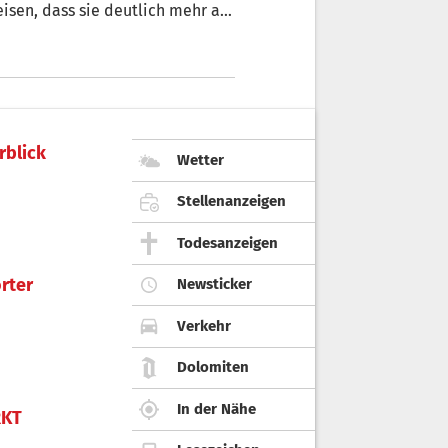
sen, dass sie deutlich mehr als
rechnet haben könnte.
rblick
Wetter
Stellenanzeigen
Todesanzeigen
rter
Newsticker
Verkehr
Dolomiten
In der Nähe
KT