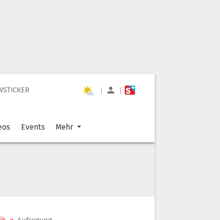
WSTICKER
|
|
eos
Events
Mehr