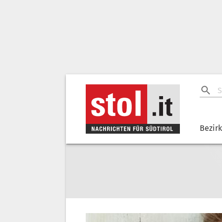
Bezir