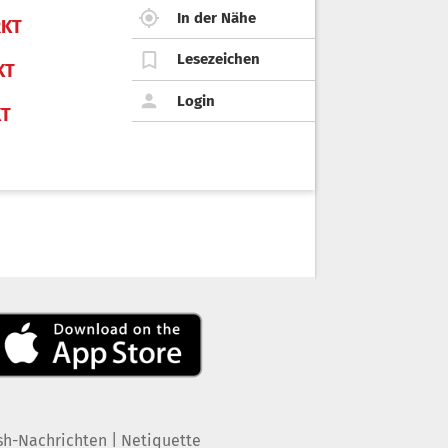
In der Nähe
KT
Lesezeichen
KT
Login
KT
|
sh-Nachrichten
Netiquette