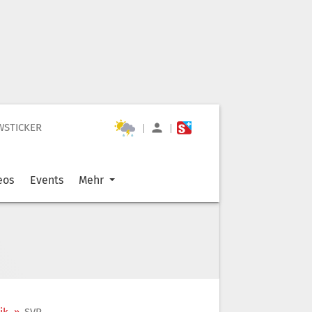
WSTICKER
|
|
eos
Events
Mehr