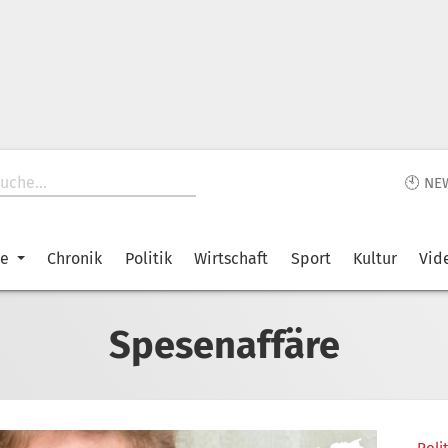
🕙 NE
ke
Chronik
Politik
Wirtschaft
Sport
Kultur
Vid
Spesenaffäre