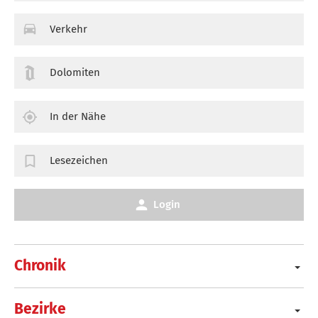
Verkehr
Dolomiten
In der Nähe
Lesezeichen
Login
Chronik
Bezirke