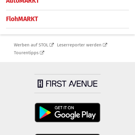
AutoMARKT
FlohMARKT
Werben auf STOL
Leserreporter werden
Tourentipps