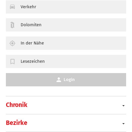
Verkehr
Dolomiten
In der Nähe
Lesezeichen
Login
Chronik
Bezirke