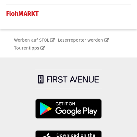
FlohMARKT
Werben auf STOL
Leserreporter werden
Tourentipps