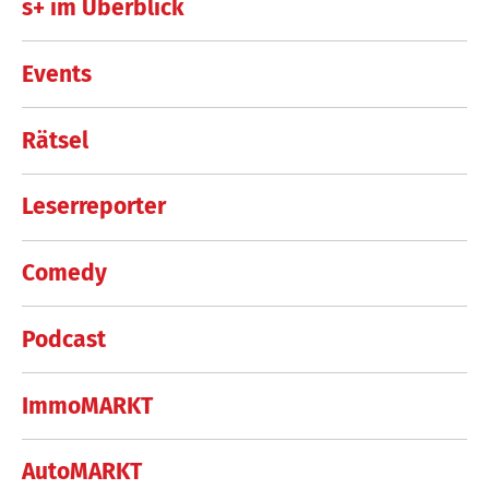
s+ im Überblick
Events
Rätsel
Leserreporter
Comedy
Podcast
ImmoMARKT
AutoMARKT