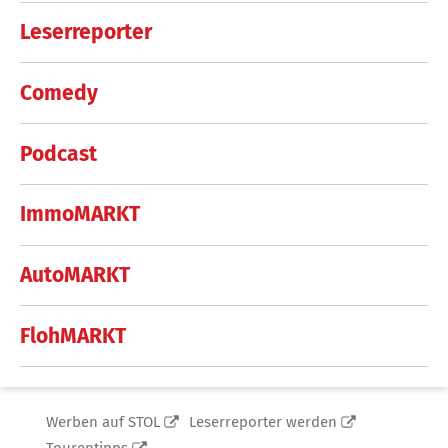
Leserreporter
Comedy
Podcast
ImmoMARKT
AutoMARKT
FlohMARKT
Werben auf STOL
Leserreporter werden