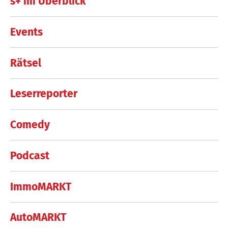
s+ im Überblick
Events
Rätsel
Leserreporter
Comedy
Podcast
ImmoMARKT
AutoMARKT