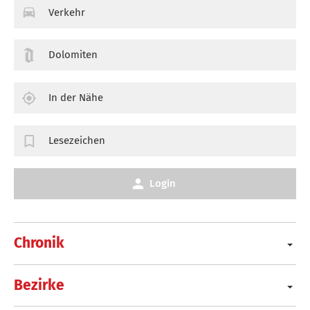
Verkehr
Dolomiten
In der Nähe
Lesezeichen
Login
Chronik
Bezirke