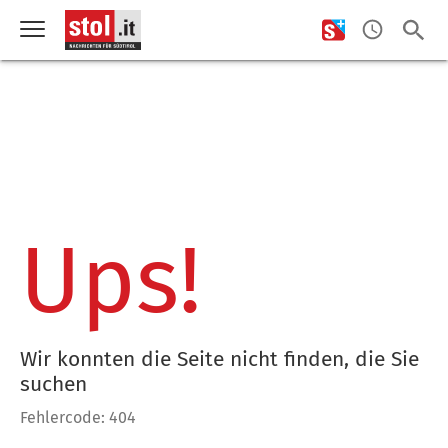
Ups!
Wir konnten die Seite nicht finden, die Sie
suchen
Fehlercode: 404