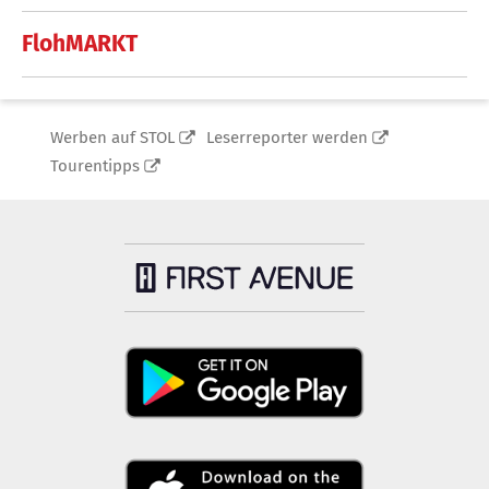
FlohMARKT
Werben auf STOL
Leserreporter werden
Tourentipps