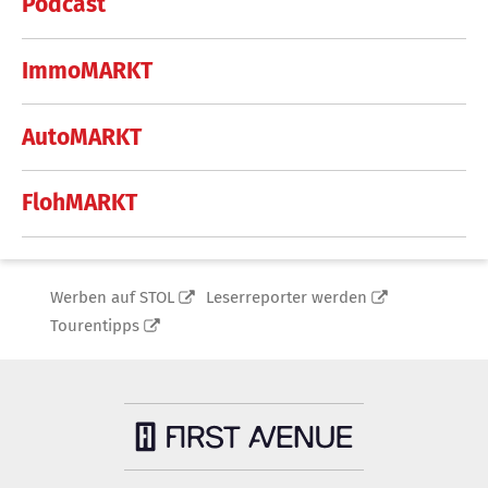
Podcast
ImmoMARKT
AutoMARKT
FlohMARKT
Werben auf STOL
Leserreporter werden
Tourentipps