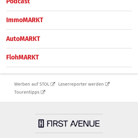
Podcast
ImmoMARKT
AutoMARKT
FlohMARKT
Werben auf STOL
Leserreporter werden
Tourentipps