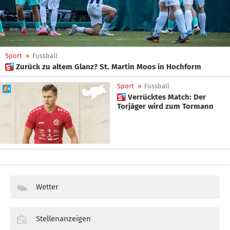
Sport
»
Fussball
 Zurück zu altem Glanz? St. Martin Moos in Hochform
Sport
»
Fussball
 Verrücktes Match: Der
Torjäger wird zum Tormann
Wetter
Stellenanzeigen