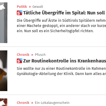
Politik
»
Gewalt
 Tätliche Übergriffe im Spital: Nun so
Die Übergriffe auf Ärzte in Südtirols Spitälern nehm
einer Machete gestoppt, ein anderer stach vor kurz
ein. Nun soll es ein Sicherheitsgipfel richten.
Chronik
»
Pfusch
 Zur Routinekontrolle ins Krankenhau
Sie wollte nur zu einer Routinekontrolle im Rahmen
Gynäkologie-Abteilung der Klinik. Dann kam alles a
Chronik
»
Ein Lokalaugenschein