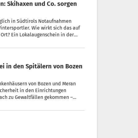
glich in Südtirols Notaufnahmen
Wintersportler. Wie wirkt sich das auf
rankenhäusern von Bozen und Meran
icherheit in den Einrichtungen
fach zu Gewaltfällen gekommen –