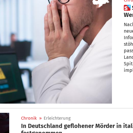
Chro
 Spitalsärzte: „Brauchen
Nac
neu
Inf
stöh
pass
Land
Spit
impl
man n
Brie
gesa
Fort
Chronik
»
Erleichterung
In Deutschland geflohener Mörder in ita
festgenommen