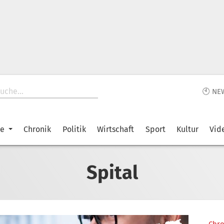
🕙 NE
ke
Chronik
Politik
Wirtschaft
Sport
Kultur
Vid
Spital