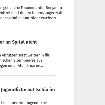
sen geflohene Frauenmörder Benjamin
Polizei fand den zu lebenslanger Haft
Landeskriminalamt Niedersachsen
 Abruzzen sorgt weiterhin für
nischen Elternpaares aus
wegen einer Atemkrise im
om Krankenhausaufenthalt
schia haben vier Jugendliche