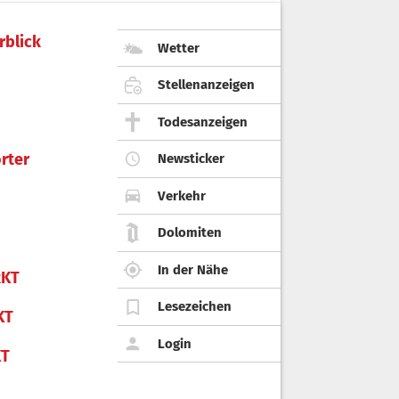
rblick
Wetter
Stellenanzeigen
Todesanzeigen
rter
Newsticker
Verkehr
Dolomiten
In der Nähe
KT
Lesezeichen
KT
Login
KT