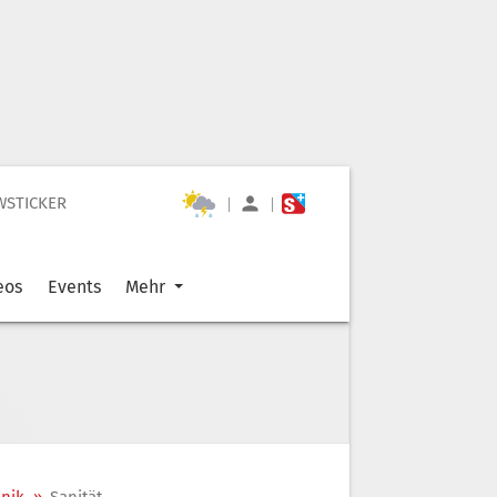
WSTICKER
|
|
eos
Events
Mehr