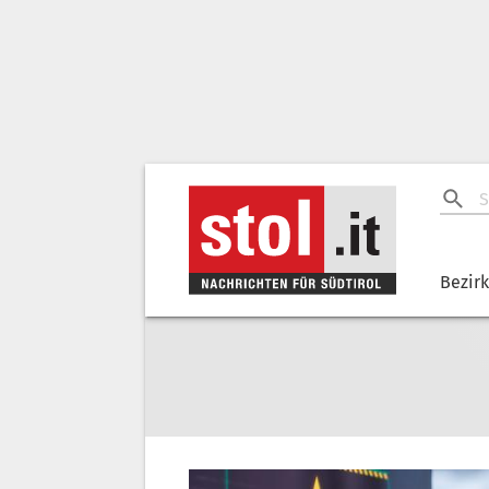
Bezir