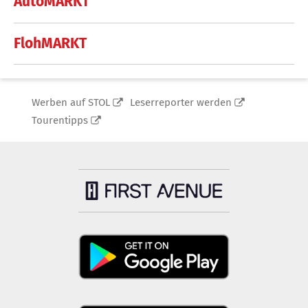
AutoMARKT
FlohMARKT
Werben auf STOL
Leserreporter werden
Tourentipps