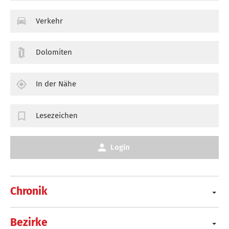
Verkehr
Dolomiten
In der Nähe
Lesezeichen
Login
Chronik
Bezirke