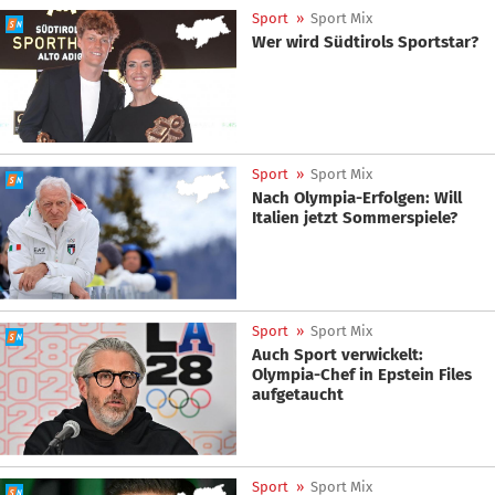
Sport
»
Sport Mix
Wer wird Südtirols Sportstar?
Sport
»
Sport Mix
Nach Olympia-Erfolgen: Will
Italien jetzt Sommerspiele?
Sport
»
Sport Mix
Auch Sport verwickelt:
Olympia-Chef in Epstein Files
aufgetaucht
Sport
»
Sport Mix