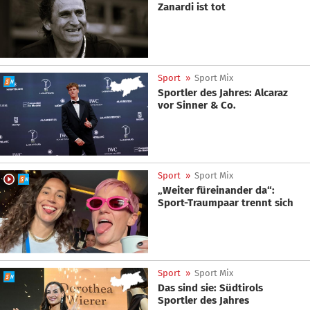
Zanardi ist tot
Sport
»
Sport Mix
Sportler des Jahres: Alcaraz
vor Sinner & Co.
Sport
»
Sport Mix
„Weiter füreinander da“:
Sport-Traumpaar trennt sich
Sport
»
Sport Mix
Das sind sie: Südtirols
Sportler des Jahres