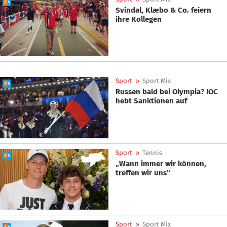
Svindal, Klæbo & Co. feiern
ihre Kollegen
Sport
»
Sport Mix
Russen bald bei Olympia? IOC
hebt Sanktionen auf
Sport
»
Tennis
„Wann immer wir können,
treffen wir uns“
Sport
»
Sport Mix