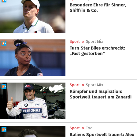
Besondere Ehre für Sinner,
Shiffrin & Co.
Sport
»
Sport Mix
Turn-Star Biles erschreckt:
„Fast gestorben“
Sport
»
Sport Mix
Kämpfer und Inspiration:
Sportwelt trauert um Zanardi
Sport
»
Tod
Italiens Sportwelt trauert: Alex