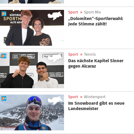
Sport
»
Sport Mix
„Dolomiten“-Sportlerwahl:
Jede Stimme zählt!
Sport
»
Tennis
Das nächste Kapitel Sinner
gegen Alcaraz
Sport
»
Wintersport
Im Snowboard gibt es neue
Landesmeister