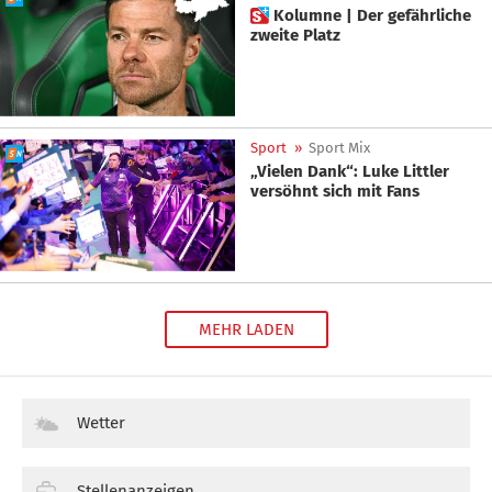
 Kolumne | Der gefährliche
zweite Platz
Sport
»
Sport Mix
„Vielen Dank“: Luke Littler
versöhnt sich mit Fans
MEHR LADEN
Wetter
Stellenanzeigen