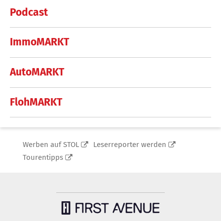
Podcast
ImmoMARKT
AutoMARKT
FlohMARKT
Werben auf STOL
Leserreporter werden
Tourentipps