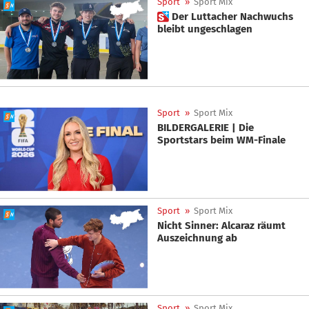
Sport
»
Sport Mix
 Der Luttacher Nachwuchs
bleibt ungeschlagen
Sport
»
Sport Mix
BILDERGALERIE | Die
Sportstars beim WM-Finale
Sport
»
Sport Mix
Nicht Sinner: Alcaraz räumt
Auszeichnung ab
Sport
»
Sport Mix