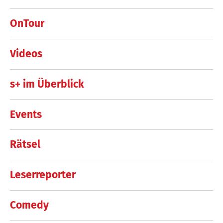
OnTour
Videos
s+ im Überblick
Events
Rätsel
Leserreporter
Comedy