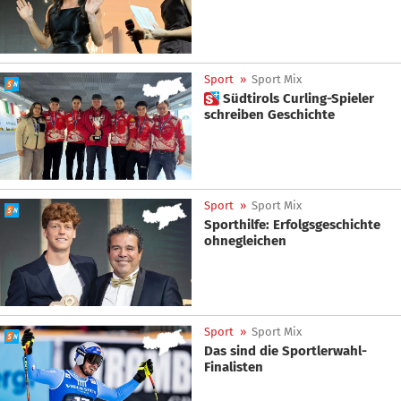
Sport
»
Sport Mix
 Südtirols Curling-Spieler
schreiben Geschichte
Sport
»
Sport Mix
Sporthilfe: Erfolgsgeschichte
ohnegleichen
Sport
»
Sport Mix
Das sind die Sportlerwahl-
Finalisten