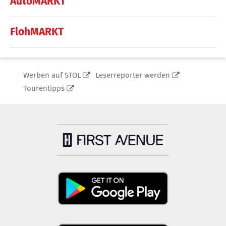
AutoMARKT
FlohMARKT
Werben auf STOL
Leserreporter werden
Tourentipps