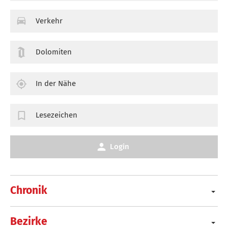
Verkehr
Dolomiten
In der Nähe
Lesezeichen
Login
Chronik
Bezirke