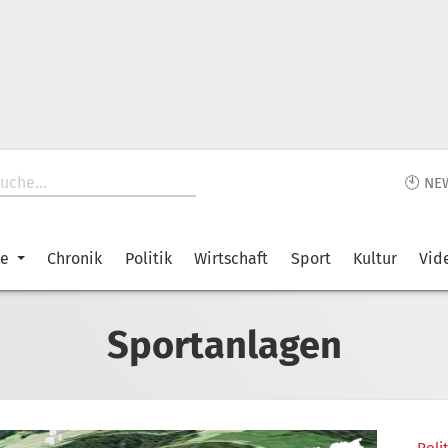
🕙 NE
ke
Chronik
Politik
Wirtschaft
Sport
Kultur
Vid
Sportanlagen