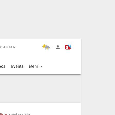
WSTICKER
|
|
eos
Events
Mehr