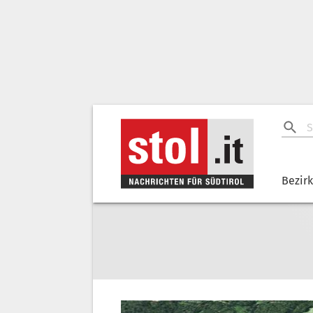
Bezir