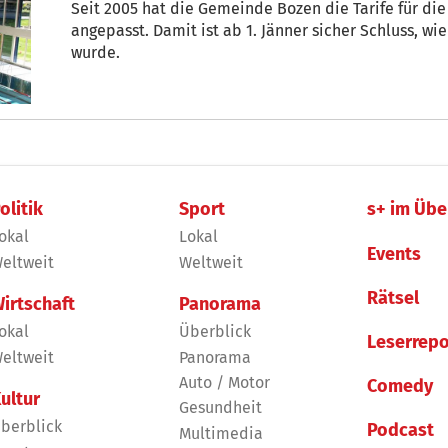
Seit 2005 hat die Gemeinde Bozen die Tarife für di
angepasst. Damit ist ab 1. Jänner sicher Schluss, wi
wurde.
olitik
Sport
s+ im Übe
okal
Lokal
Events
eltweit
Weltweit
Rätsel
irtschaft
Panorama
okal
Überblick
Leserrepo
eltweit
Panorama
Auto / Motor
Comedy
ultur
Gesundheit
berblick
Podcast
Multimedia