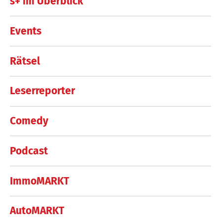
s+ im Überblick
Events
Rätsel
Leserreporter
Comedy
Podcast
ImmoMARKT
AutoMARKT