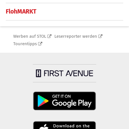
FlohMARKT
Werben auf STOL
Leserreporter werden
Tourentipps