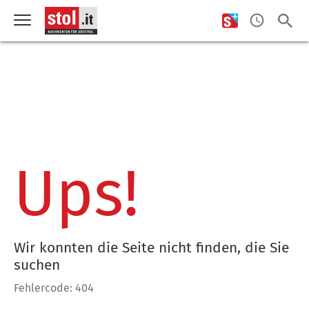
Ups!
Wir konnten die Seite nicht finden, die Sie
suchen
Fehlercode: 404