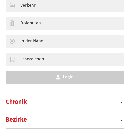
Verkehr
Dolomiten
In der Nähe
Lesezeichen
Login
Chronik
Bezirke