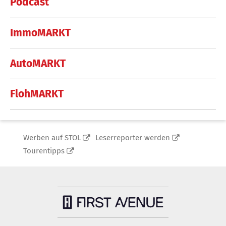
Podcast
ImmoMARKT
AutoMARKT
FlohMARKT
Werben auf STOL
Leserreporter werden
Tourentipps