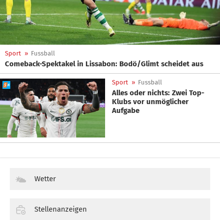
Sport
»
Fussball
Comeback-Spektakel in Lissabon: Bodö/Glimt scheidet aus
Sport
»
Fussball
Alles oder nichts: Zwei Top-
Klubs vor unmöglicher
Aufgabe
Wetter
Stellenanzeigen