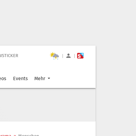
WSTICKER
|
|
eos
Events
Mehr