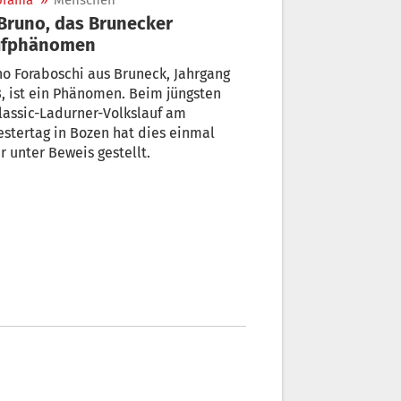
orama
»
Menschen
ufphänomen
o Foraboschi aus Bruneck, Jahrgang
ist ein Phänomen. Beim jüngsten
assic-Ladurner-Volkslauf am
estertag in Bozen hat dies einmal
 unter Beweis gestellt.