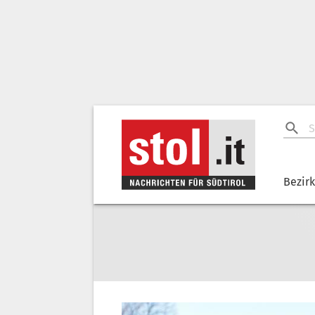
Bezir