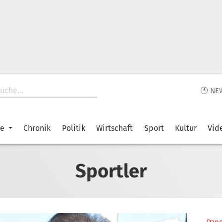
🕙 NE
ke
Chronik
Politik
Wirtschaft
Sport
Kultur
Vid
Sportler