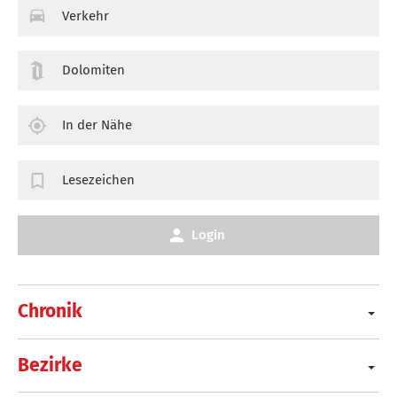
Verkehr
Dolomiten
In der Nähe
Lesezeichen
Login
Chronik
Bezirke