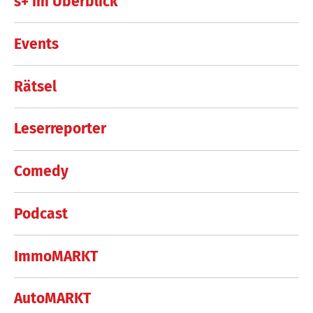
s+ im Überblick
Events
Rätsel
Leserreporter
Comedy
Podcast
ImmoMARKT
AutoMARKT