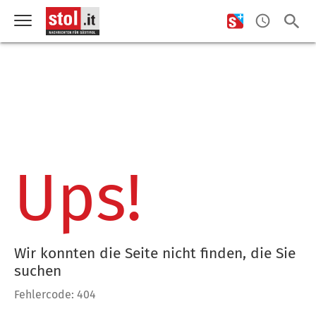
Ups!
Wir konnten die Seite nicht finden, die Sie
suchen
Fehlercode: 404