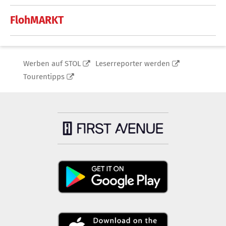
FlohMARKT
Werben auf STOL
Leserreporter werden
Tourentipps