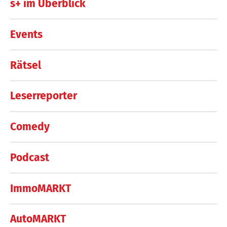
s+ im Überblick
Events
Rätsel
Leserreporter
Comedy
Podcast
ImmoMARKT
AutoMARKT