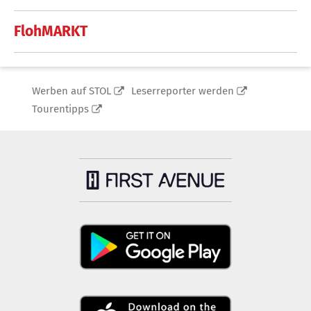
FlohMARKT
Werben auf STOL
Leserreporter werden
Tourentipps