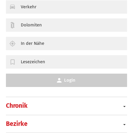
Verkehr
Dolomiten
In der Nähe
Lesezeichen
Login
Chronik
Bezirke