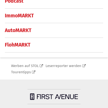
Podcast
ImmoMARKT
AutoMARKT
FlohMARKT
Werben auf STOL
Leserreporter werden
Tourentipps