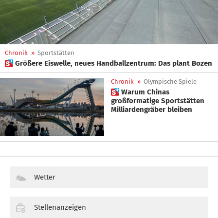
Chronik
»
Sportstätten
 Größere Eiswelle, neues Handballzentrum: Das plant Bozen
Chronik
»
Olympische Spiele
 Warum Chinas
großformatige Sportstätten
Milliardengräber bleiben
Wetter
Stellenanzeigen