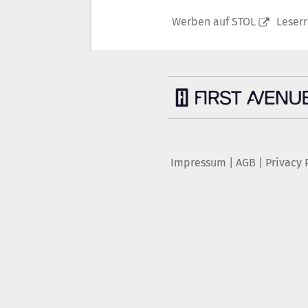
Werben auf STOL
Leser
Impressum
|
AGB
|
Privacy 