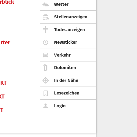
rblick
Wetter
Stellenanzeigen
Todesanzeigen
rter
Newsticker
Verkehr
Dolomiten
In der Nähe
KT
Lesezeichen
KT
Login
KT