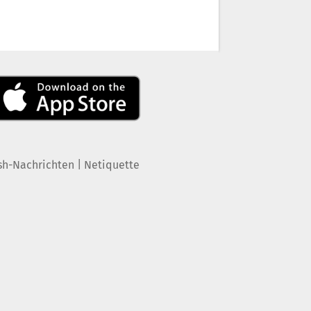
|
sh-Nachrichten
Netiquette