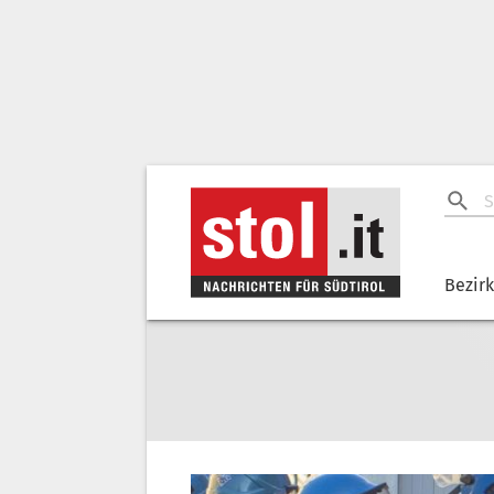
Bezir