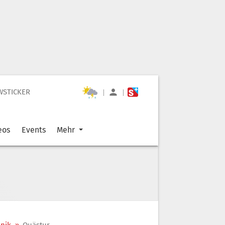
WSTICKER
|
|
eos
Events
Mehr