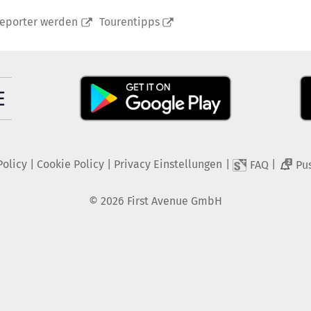
reporter werden
Tourentipps
Policy
|
Cookie Policy
|
Privacy Einstellungen
|
|
FAQ
Pu
2
©
2026
First Avenue GmbH