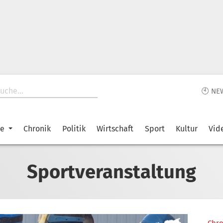
🕙 NE
ke
Chronik
Politik
Wirtschaft
Sport
Kultur
Vid
Sportveranstaltung