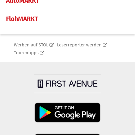
AutoMARKT
FlohMARKT
Werben auf STOL
Leserreporter werden
Tourentipps