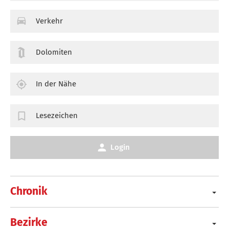
Verkehr
Dolomiten
In der Nähe
Lesezeichen
Login
Chronik
Bezirke