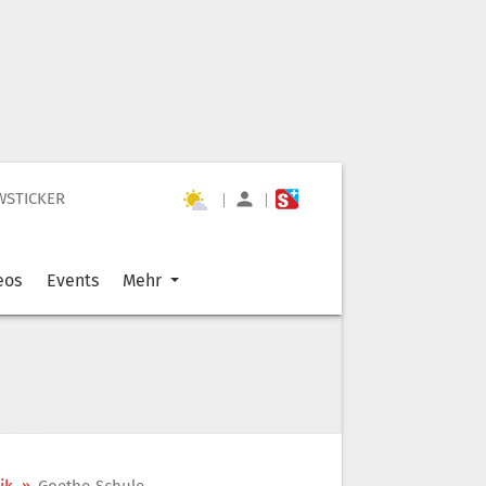
WSTICKER
|
|
eos
Events
Mehr