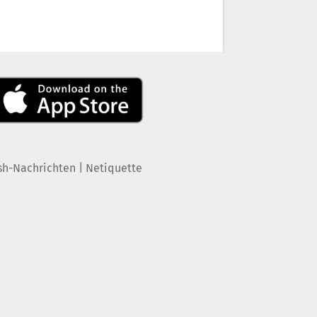
|
sh-Nachrichten
Netiquette