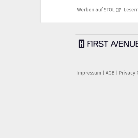
Werben auf STOL
Leser
Impressum
|
AGB
|
Privacy 