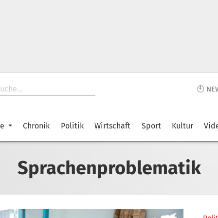
🕙 NE
ke
Chronik
Politik
Wirtschaft
Sport
Kultur
Vid
Sprachenproblematik