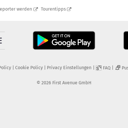
reporter werden
Tourentipps
Policy
|
Cookie Policy
|
Privacy Einstellungen
|
|
FAQ
Pu
2
©
2026
First Avenue GmbH