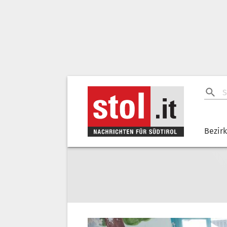
Bezir