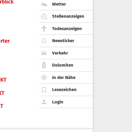
rblick
Wetter
Stellenanzeigen
Todesanzeigen
rter
Newsticker
Verkehr
Dolomiten
In der Nähe
KT
Lesezeichen
KT
Login
KT