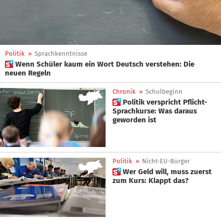
Politik
»
Sprachkenntnisse
 Wenn Schüler kaum ein Wort Deutsch verstehen: Die
neuen Regeln
Chronik
»
Schulbeginn
 Politik verspricht Pflicht-
Sprachkurse: Was daraus
geworden ist
Politik
»
Nicht-EU-Bürger
 Wer Geld will, muss zuerst
zum Kurs: Klappt das?