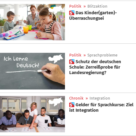
Politik
»
Blitzaktion
 Das Kinder(garten)-
Überraschungsei
Politik
»
Sprachprobleme
 Schutz der deutschen
Schule: Zerreißprobe für
Landesregierung?
Chronik
»
Integration
 Gelder für Sprachkurse: Ziel
ist Integration