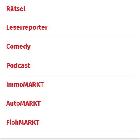
Rätsel
Leserreporter
Comedy
Podcast
ImmoMARKT
AutoMARKT
FlohMARKT