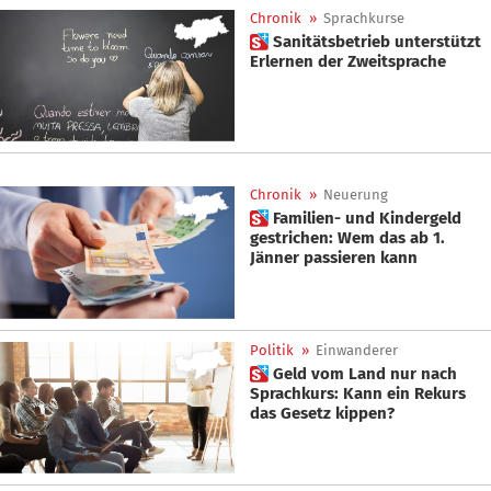
Chronik
»
Sprachkurse
 Sanitätsbetrieb unterstützt
Erlernen der Zweitsprache
Chronik
»
Neuerung
 Familien- und Kindergeld
gestrichen: Wem das ab 1.
Jänner passieren kann
Politik
»
Einwanderer
 Geld vom Land nur nach
Sprachkurs: Kann ein Rekurs
das Gesetz kippen?