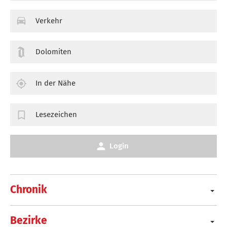
Verkehr
Dolomiten
In der Nähe
Lesezeichen
Login
Chronik
Bezirke