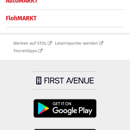
AutoMARKT
FlohMARKT
Werben auf STOL
Leserreporter werden
Tourentipps